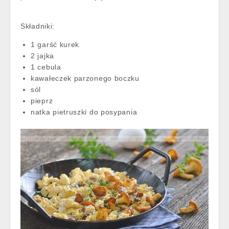
Składniki:
1 garść kurek
2 jajka
1 cebula
kawałeczek parzonego boczku
sól
pieprz
natka pietruszki do posypania