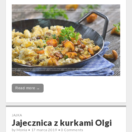
Read more →
JAJKA
Jajecznica z kurkami Olgi
by
Monia
•
17 marca 2019
•
0 Comments