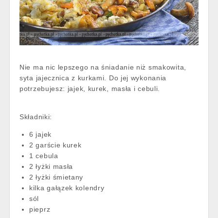
Nie ma nic lepszego na śniadanie niż smakowita,
syta jajecznica z kurkami. Do jej wykonania
potrzebujesz: jajek, kurek, masła i cebuli.
Składniki:
6 jajek
2 garście kurek
1 cebula
2 łyżki masła
2 łyżki śmietany
kilka gałązek kolendry
sól
pieprz