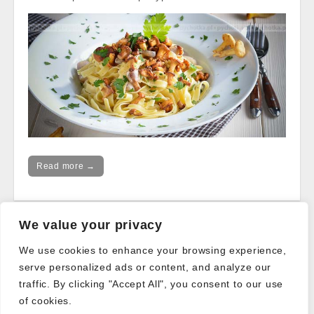
Read more →
We value your privacy
Post
← Older posts
We use cookies to enhance your browsing experience,
navigation
serve personalized ads or content, and analyze our
traffic. By clicking "Accept All", you consent to our use
of cookies.