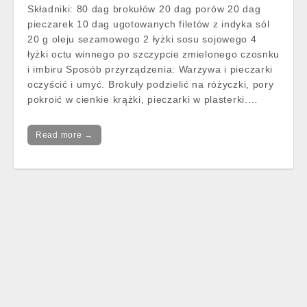
Składniki: 80 dag brokułów 20 dag porów 20 dag
pieczarek 10 dag ugotowanych filetów z indyka sól
20 g oleju sezamowego 2 łyżki sosu sojowego 4
łyżki octu winnego po szczypcie zmielonego czosnku
i imbiru Sposób przyrządzenia: Warzywa i pieczarki
oczyścić i umyć. Brokuły podzielić na różyczki, pory
pokroić w cienkie krążki, pieczarki w plasterki.…
Read more →