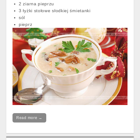
2 ziarna pieprzu
3 łyżki stołowe słodkiej śmietanki
sól
pieprz
Read more →