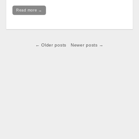
Read more →
Post
← Older posts
Newer posts →
navigation