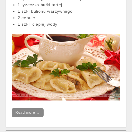
1 łyżeczka bułki tartej
1 szkl bulionu warzywnego
2 cebule
1 szkl ciepłej wody
Read more →