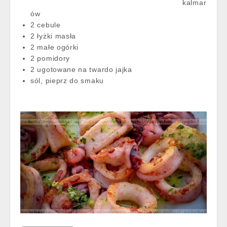
kalmar
ów
2 cebule
2 łyżki masła
2 małe ogórki
2 pomidory
2 ugotowane na twardo jajka
sól, pieprz do smaku