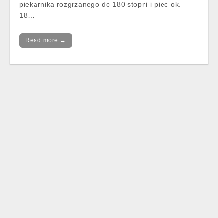
piekarnika rozgrzanego do 180 stopni i piec ok.
18…
Read more →