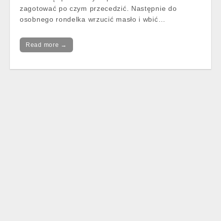
zagotować po czym przecedzić. Następnie do
osobnego rondelka wrzucić masło i wbić…
Read more →