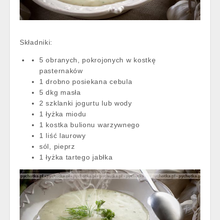
Składniki:
5 obranych, pokrojonych w kostkę
pasternaków
1 drobno posiekana cebula
5 dkg masła
2 szklanki jogurtu lub wody
1 łyżka miodu
1 kostka bulionu warzywnego
1 liść laurowy
sól, pieprz
1 łyżka tartego jabłka