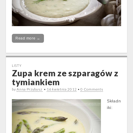
Read more →
LISTY
Zupa krem ze szparagów z
tymiankiem
by
Anna Przybysz
•
16 kwietnia 2012
•
0 Comments
Składn
iki: