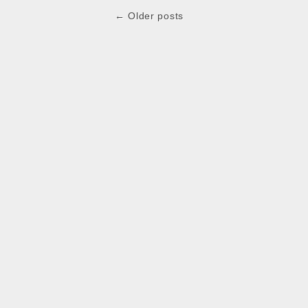
Post
← Older posts
navigation