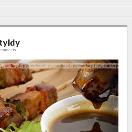
tyldy
Comments