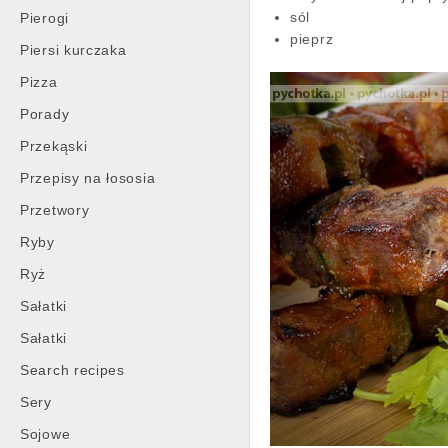
sól
Pierogi
pieprz
Piersi kurczaka
Pizza
Porady
Przekąski
Przepisy na łososia
Przetwory
Ryby
Ryż
Sałatki
Sałatki
Search recipes
Sery
Sojowe