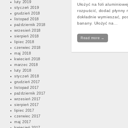
luty 2019
Ułożyć na foli aluminiowe
styczeń 2019
rozpuścić, dodać płynny 
grudzień 2018
dokładnie wymieszać, p
listopad 2018
banany. Ułożyć na…
październik 2018
wrzesień 2018
sierpień 2018
Read more →
lipiec 2018
czerwiec 2018
maj 2018
kwiecień 2018
marzec 2018
luty 2018
styczeń 2018
grudzień 2017
listopad 2017
październik 2017
Post
wrzesień 2017
navigation
sierpień 2017
lipiec 2017
czerwiec 2017
maj 2017
kwiecień 2017