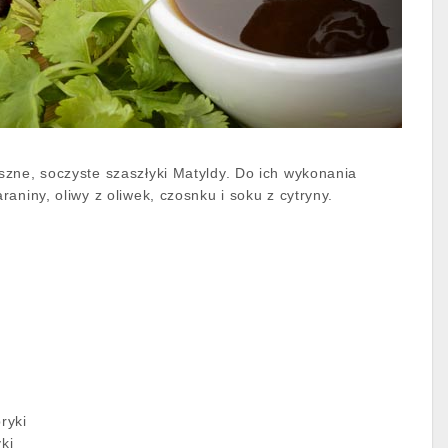
zne, soczyste szaszłyki Matyldy. Do ich wykonania
aniny, oliwy z oliwek, czosnku i soku z cytryny.
ryki
ki