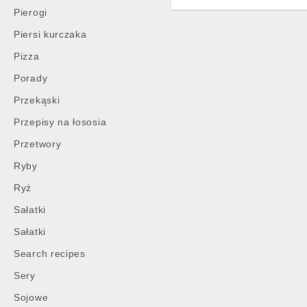
Pierogi
Piersi kurczaka
Pizza
Porady
Przekąski
Przepisy na łososia
Przetwory
Ryby
Ryż
Sałatki
Sałatki
Search recipes
Sery
Sojowe