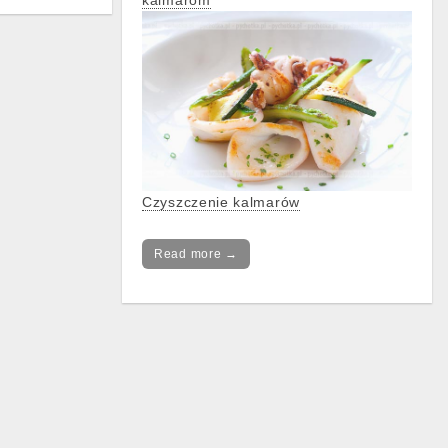
kalmarom
Czyszczenie kalmarów
Read more →