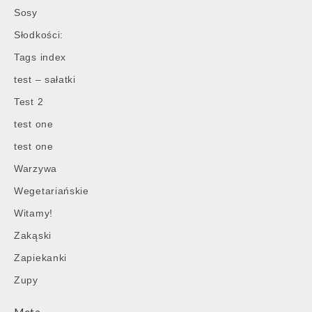
Sosy
Słodkości:
Tags index
test – sałatki
Test 2
test one
test one
Warzywa
Wegetariańskie
Witamy!
Zakąski
Zapiekanki
Zupy