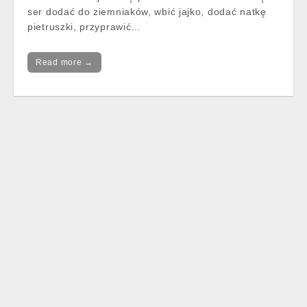
ser dodać do ziemniaków, wbić jajko, dodać natkę
pietruszki, przyprawić…
Read more →