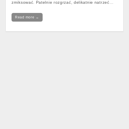
zmiksować. Patelnie rozgrzać, delikatnie natrzeć…
Read more →