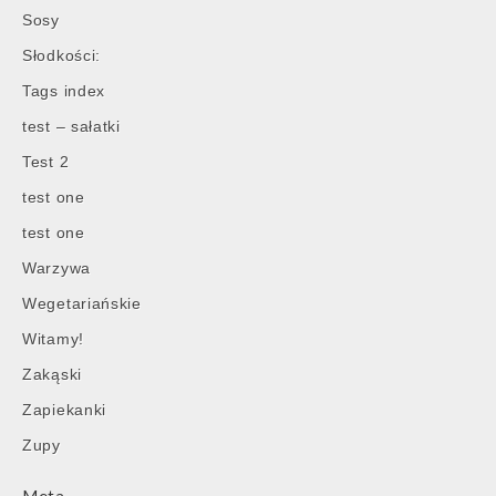
Sosy
Słodkości:
Tags index
test – sałatki
Test 2
test one
test one
Warzywa
Wegetariańskie
Witamy!
Zakąski
Zapiekanki
Zupy