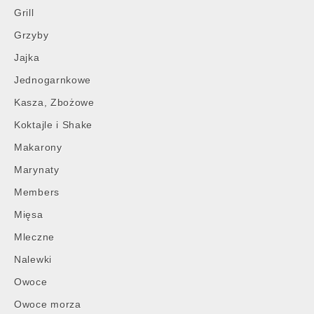
Grill
Grzyby
Jajka
Jednogarnkowe
Kasza, Zbożowe
Koktajle i Shake
Makarony
Marynaty
Members
Mięsa
Mleczne
Nalewki
Owoce
Owoce morza