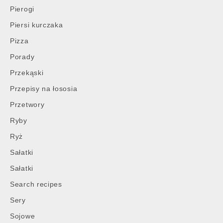
Pierogi
Piersi kurczaka
Pizza
Porady
Przekąski
Przepisy na łososia
Przetwory
Ryby
Ryż
Sałatki
Sałatki
Search recipes
Sery
Sojowe