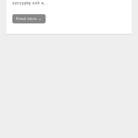
szczyptę soli a…
Read more →