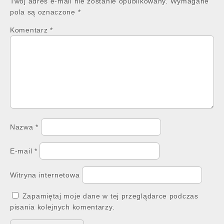
Twój adres e-mail nie zostanie opublikowany.
Wymagane
pola są oznaczone
*
Komentarz
*
Nazwa
*
E-mail
*
Witryna internetowa
Zapamiętaj moje dane w tej przeglądarce podczas
pisania kolejnych komentarzy.