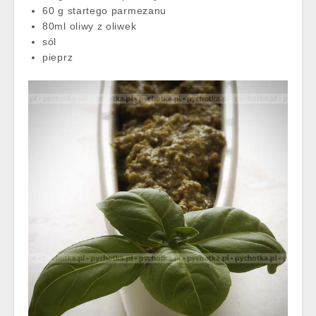
60 g startego parmezanu
80ml oliwy z oliwek
sól
pieprz