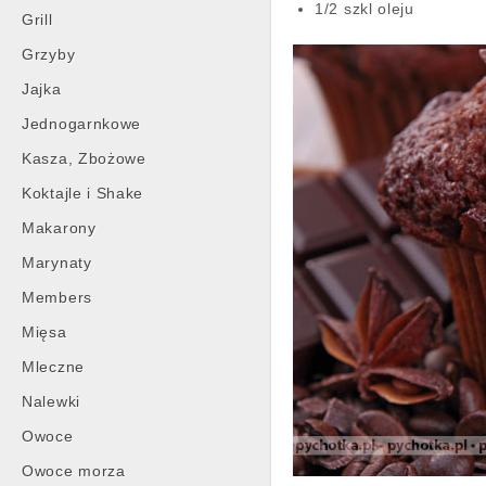
1/2 szkl oleju
Grill
Grzyby
Jajka
Jednogarnkowe
Kasza, Zbożowe
Koktajle i Shake
Makarony
Marynaty
Members
Mięsa
Mleczne
Nalewki
Owoce
Owoce morza