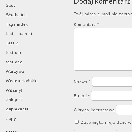
Dodaj komentarz
Sosy
Twój adres e-mail nie zosta
Słodkości:
Tags index
Komentarz
*
test – sałatki
Test 2
test one
test one
Warzywa
Wegetariańskie
Nazwa
*
Witamy!
E-mail
*
Zakąski
Zapiekanki
Witryna internetowa
Zupy
Zapamiętaj moje dane w 