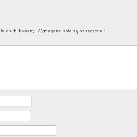
nie opublikowany.
Wymagane pola są oznaczone
*