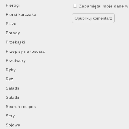
Pierogi
Zapamiętaj moje dane w 
Piersi kurczaka
Pizza
Porady
Przekąski
Przepisy na łososia
Przetwory
Ryby
Ryż
Sałatki
Sałatki
Search recipes
Sery
Sojowe