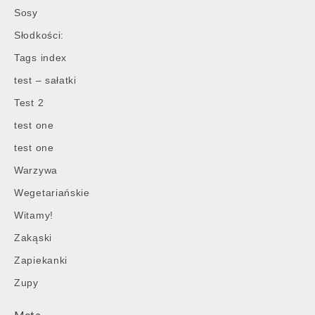
Sosy
Słodkości:
Tags index
test – sałatki
Test 2
test one
test one
Warzywa
Wegetariańskie
Witamy!
Zakąski
Zapiekanki
Zupy