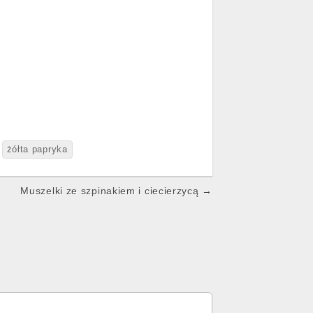
żółta papryka
Muszelki ze szpinakiem i ciecierzycą →