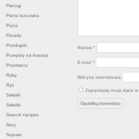
Pierogi
Piersi kurczaka
Pizza
Porady
Przekąski
Nazwa
*
Przepisy na łososia
E-mail
*
Przetwory
Ryby
Witryna internetowa
Ryż
Zapamiętaj moje dane w 
Sałatki
Sałatki
Search recipes
Sery
Sojowe