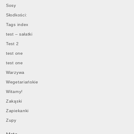
Sosy
Słodkości:
Tags index
test – sałatki
Test 2
test one
test one
Warzywa
Wegetariańskie
Witamy!
Zakąski
Zapiekanki
Zupy