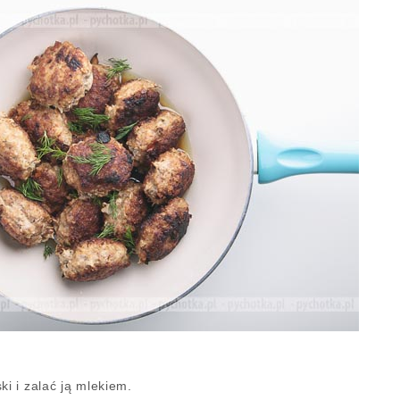
ki i zalać ją mlekiem.