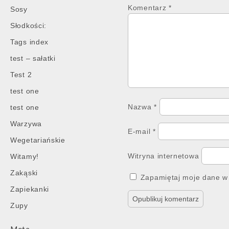
Komentarz
*
Sosy
Słodkości:
Tags index
test – sałatki
Test 2
test one
Nazwa
*
test one
Warzywa
E-mail
*
Wegetariańskie
Witryna internetowa
Witamy!
Zakąski
Zapamiętaj moje dane w 
Zapiekanki
Zupy