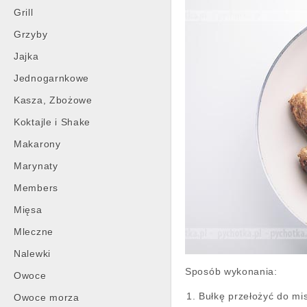
Grill
Grzyby
Jajka
Jednogarnkowe
Kasza, Zbożowe
Koktajle i Shake
Makarony
Marynaty
Members
Mięsa
Mleczne
Nalewki
Sposób wykonania:
Owoce
Bułkę przełożyć do mis
Owoce morza