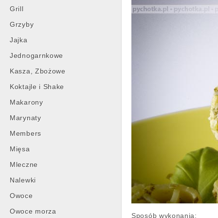
Grill
Grzyby
Jajka
Jednogarnkowe
Kasza, Zbożowe
Koktajle i Shake
Makarony
Marynaty
Members
Mięsa
Mleczne
Nalewki
Owoce
Owoce morza
Sposób wykonania: