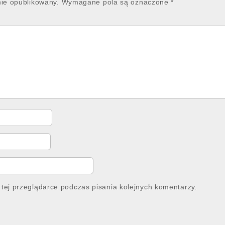
nie opublikowany.
Wymagane pola są oznaczone
*
tej przeglądarce podczas pisania kolejnych komentarzy.