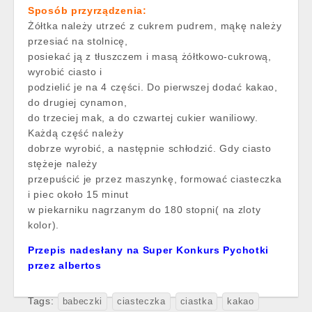
Sposób przyrządzenia:
Żółtka należy utrzeć z cukrem pudrem, mąkę należy
przesiać na stolnicę,
posiekać ją z tłuszczem i masą żółtkowo-cukrową,
wyrobić ciasto i
podzielić je na 4 części. Do pierwszej dodać kakao,
do drugiej cynamon,
do trzeciej mak, a do czwartej cukier waniliowy.
Każdą część należy
dobrze wyrobić, a następnie schłodzić. Gdy ciasto
stężeje należy
przepuścić je przez maszynkę, formować ciasteczka
i piec około 15 minut
w piekarniku nagrzanym do 180 stopni( na zloty
kolor).
Przepis nadesłany na Super Konkurs Pychotki
przez albertos
Tags:
babeczki
ciasteczka
ciastka
kakao