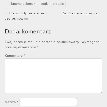
kruche babeczki
mak
przepis
Post
← Piersi indycze z sosem
Risotto z wieprzowiną →
navigation
czereśniowym
Dodaj komentarz
Twój adres e-mail nie zostanie opublikowany.
Wymagane
pola są oznaczone
*
Komentarz
*
Nazwa
*