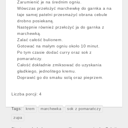
Zarumienić je na średnim ogniu.
Wówczas przełożyć marchewkę do garnka a na
taje samej patelni przesmażyć obrana cebule
drobno posiekaną.
Następnie również przełożyć ja do garnka z
marchewką.
Zalać całość bulionem.
Gotować na małym ogniu około 10 minut.
Po tym czasie dodać curry oraz sok z
pomarańczy.
Całość dokładnie zmiksować do uzyskania
gładkiego, jednolitego kremu.
Doprawić go do smaku solą oraz pieprzem.
Liczba porcji: 4
Tags:
krem
marchewka
sok z pomarańczy
zupa