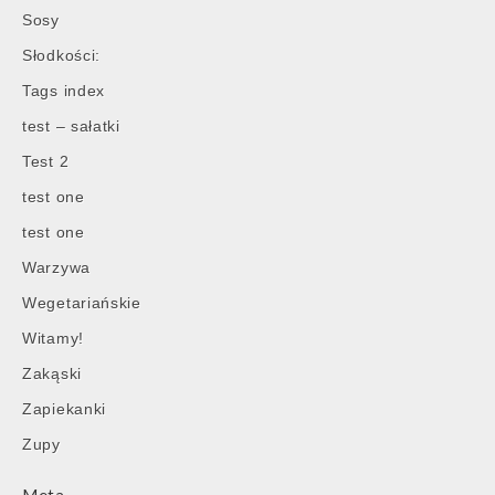
Sosy
Słodkości:
Tags index
test – sałatki
Test 2
test one
test one
Warzywa
Wegetariańskie
Witamy!
Zakąski
Zapiekanki
Zupy