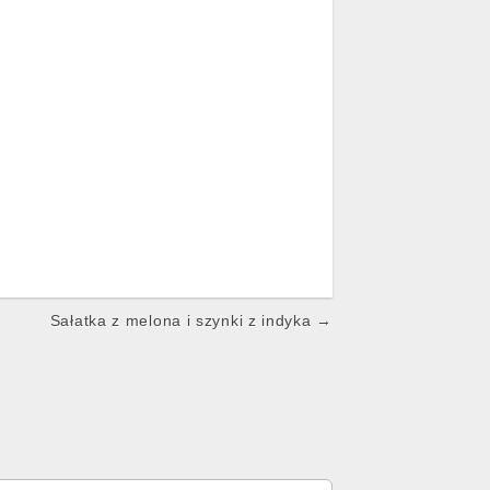
Sałatka z melona i szynki z indyka →