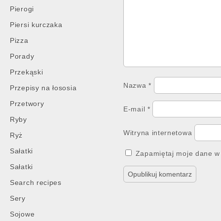
Pierogi
Piersi kurczaka
Pizza
Porady
Przekąski
Nazwa
*
Przepisy na łososia
Przetwory
E-mail
*
Ryby
Witryna internetowa
Ryż
Sałatki
Zapamiętaj moje dane w 
Sałatki
Search recipes
Sery
Sojowe