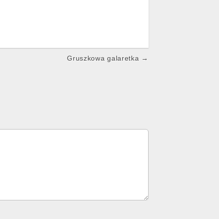
Gruszkowa galaretka →