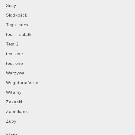
Sosy
Słodkości:
Tags index
test – sałatki
Test 2
test one
test one
Warzywa
Wegetariańskie
Witamy!
Zakąski
Zapiekanki
Zupy