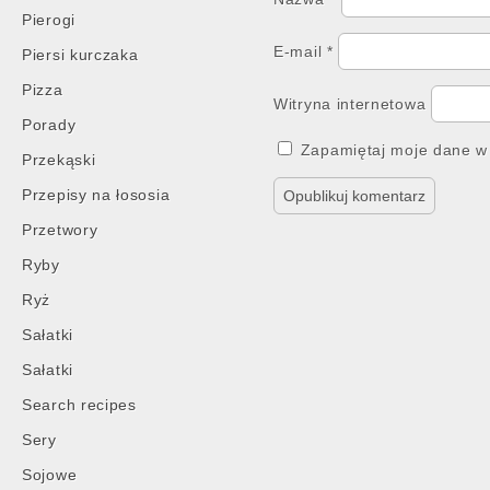
Pierogi
E-mail
*
Piersi kurczaka
Pizza
Witryna internetowa
Porady
Zapamiętaj moje dane w 
Przekąski
Przepisy na łososia
Przetwory
Ryby
Ryż
Sałatki
Sałatki
Search recipes
Sery
Sojowe