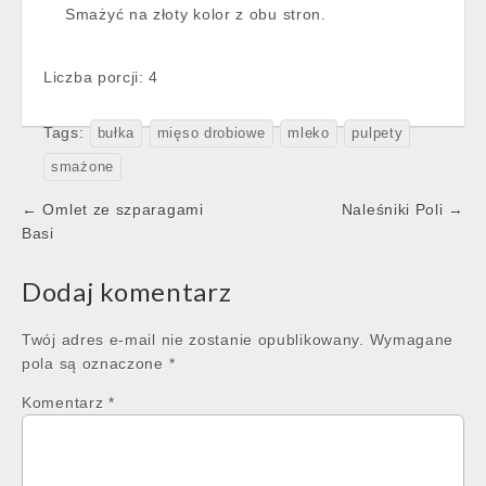
Smażyć na złoty kolor z obu stron.
Liczba porcji: 4
Tags:
bułka
mięso drobiowe
mleko
pulpety
smażone
Post
← Omlet ze szparagami
Naleśniki Poli →
navigation
Basi
Dodaj komentarz
Twój adres e-mail nie zostanie opublikowany.
Wymagane
pola są oznaczone
*
Komentarz
*