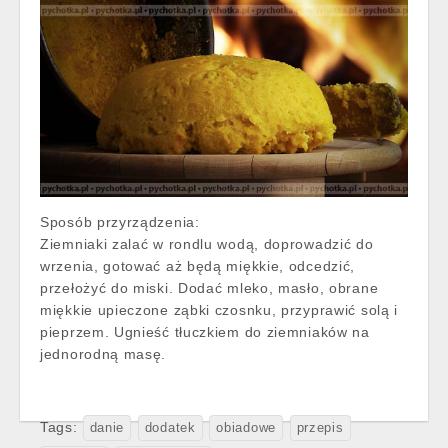
Sposób przyrządzenia:
Ziemniaki zalać w rondlu wodą, doprowadzić do
wrzenia, gotować aż będą miękkie, odcedzić,
przełożyć do miski. Dodać mleko, masło, obrane
miękkie upieczone ząbki czosnku, przyprawić solą i
pieprzem. Ugnieść tłuczkiem do ziemniaków na
jednorodną masę.
Tags:
danie
dodatek
obiadowe
przepis