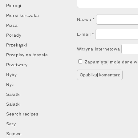
Pierogi
Piersi kurczaka
Nazwa
*
Pizza
E-mail
*
Porady
Przekąski
Witryna internetowa
Przepisy na łososia
Zapamiętaj moje dane w 
Przetwory
Ryby
Ryż
Sałatki
Sałatki
Search recipes
Sery
Sojowe