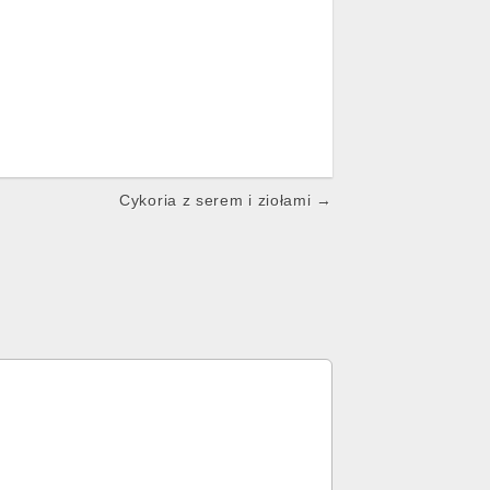
Cykoria z serem i ziołami →