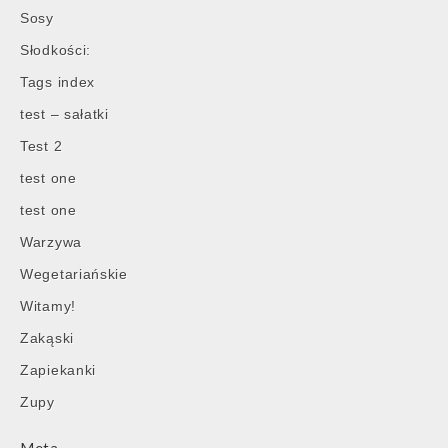
Sosy
Słodkości:
Tags index
test – sałatki
Test 2
test one
test one
Warzywa
Wegetariańskie
Witamy!
Zakąski
Zapiekanki
Zupy