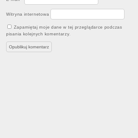
Witryna internetowa
Zapamiętaj moje dane w tej przeglądarce podczas
pisania kolejnych komentarzy.