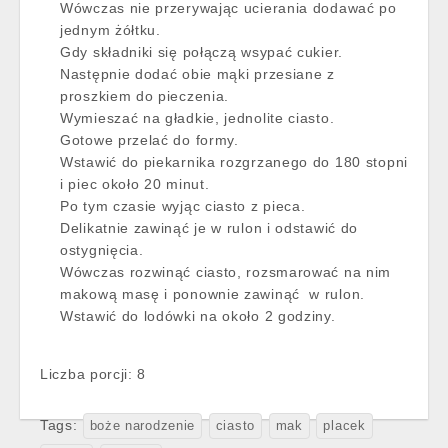
Wówczas nie przerywając ucierania dodawać po
jednym żółtku.
Gdy składniki się połączą wsypać cukier.
Następnie dodać obie mąki przesiane z
proszkiem do pieczenia.
Wymieszać na gładkie, jednolite ciasto.
Gotowe przelać do formy.
Wstawić do piekarnika rozgrzanego do 180 stopni
i piec około 20 minut.
Po tym czasie wyjąc ciasto z pieca.
Delikatnie zawinąć je w rulon i odstawić do
ostygnięcia.
Wówczas rozwinąć ciasto, rozsmarować na nim
makową masę i ponownie zawinąć w rulon.
Wstawić do lodówki na około 2 godziny.
Liczba porcji: 8
Tags:
boże narodzenie
ciasto
mak
placek