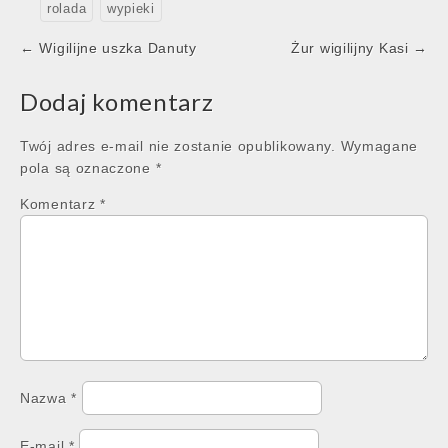
rolada
wypieki
Post
← Wigilijne uszka Danuty
Żur wigilijny Kasi →
navigation
Dodaj komentarz
Twój adres e-mail nie zostanie opublikowany.
Wymagane
pola są oznaczone
*
Komentarz
*
Nazwa
*
E-mail
*