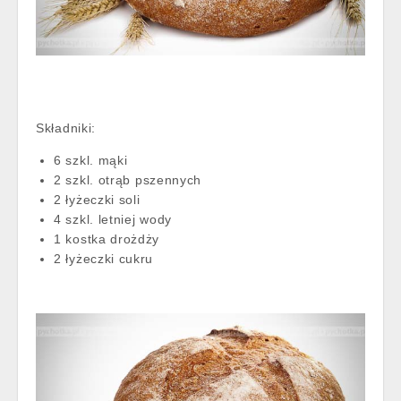
Składniki:
6 szkl. mąki
2 szkl. otrąb pszennych
2 łyżeczki soli
4 szkl. letniej wody
1 kostka drożdży
2 łyżeczki cukru