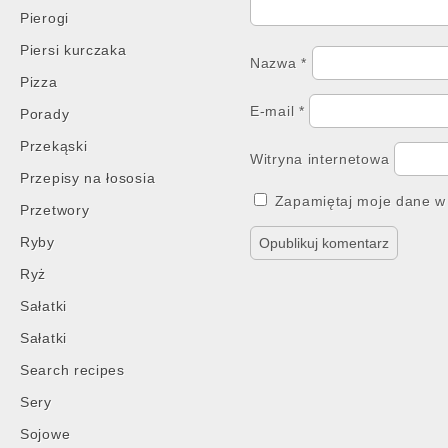
Pierogi
Piersi kurczaka
Nazwa
*
Pizza
E-mail
*
Porady
Przekąski
Witryna internetowa
Przepisy na łososia
Zapamiętaj moje dane w 
Przetwory
Ryby
Ryż
Sałatki
Sałatki
Search recipes
Sery
Sojowe