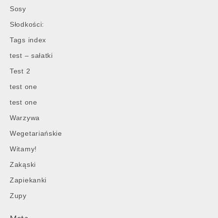
Sosy
Słodkości:
Tags index
test – sałatki
Test 2
test one
test one
Warzywa
Wegetariańskie
Witamy!
Zakąski
Zapiekanki
Zupy