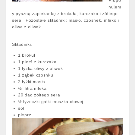
Propo
nujem
y pyszną zapiekankę z brokuła, kurczaka i żółtego
sera. Pozostałe składniki: masło, czosnek, mleko i
oliwa z oliwek.
Składniki:
1 brokuł
1 pierś z kurczaka
1 łyżka oliwy z oliwek
1 ząbek czosnku
2 łyżki masła
½ litra mleka
20 dag żółtego sera
½ łyżeczki gałki muszkatołowej
sól
pieprz