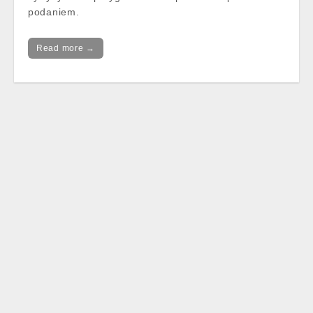
podaniem.
Read more →