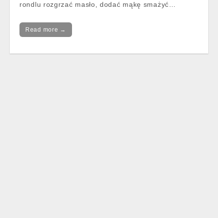
rondlu rozgrzać masło, dodać mąkę smażyć…
Read more →