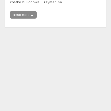
kostkę bulionową. Trzymać na…
Read more →