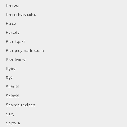
Pierogi
Piersi kurczaka
Pizza
Porady
Przekąski
Przepisy na łososia
Przetwory
Ryby
Ryż
Sałatki
Sałatki
Search recipes
Sery
Sojowe