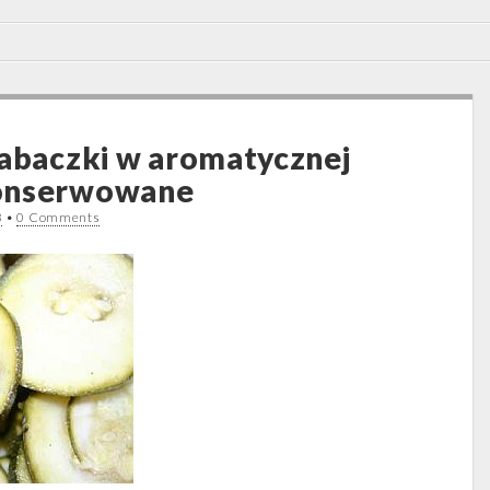
kabaczki w aromatycznej
onserwowane
8
•
0 Comments