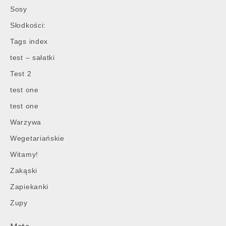
Sosy
Słodkości:
Tags index
test – sałatki
Test 2
test one
test one
Warzywa
Wegetariańskie
Witamy!
Zakąski
Zapiekanki
Zupy