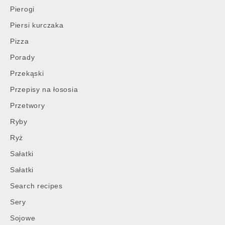
Pierogi
Piersi kurczaka
Pizza
Porady
Przekąski
Przepisy na łososia
Przetwory
Ryby
Ryż
Sałatki
Sałatki
Search recipes
Sery
Sojowe