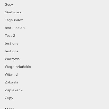
Sosy
Słodkości:
Tags index
test – sałatki
Test 2
test one
test one
Warzywa
Wegetariańskie
Witamy!
Zakąski
Zapiekanki
Zupy