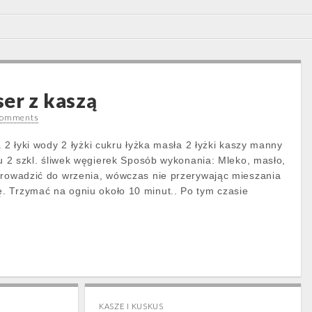
er z kaszą
Comments
a 2 łyki wody 2 łyżki cukru łyżka masła 2 łyżki kaszy manny
ru 2 szkl. śliwek węgierek Sposób wykonania: Mleko, masło,
prowadzić do wrzenia, wówczas nie przerywając mieszania
. Trzymać na ogniu około 10 minut.. Po tym czasie
KASZE I KUSKUS