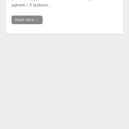
jajkiem i 3 łyżkami…
Read more →