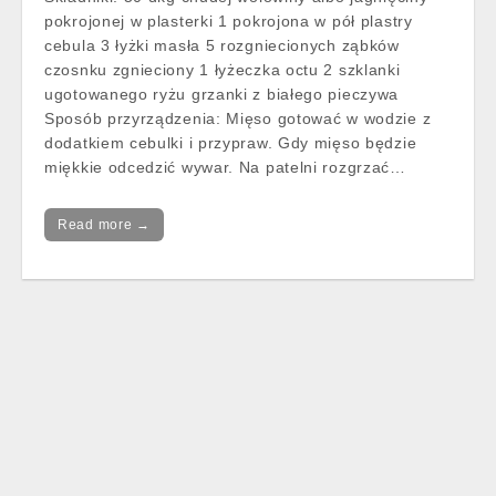
pokrojonej w plasterki 1 pokrojona w pół plastry
cebula 3 łyżki masła 5 rozgniecionych ząbków
czosnku zgnieciony 1 łyżeczka octu 2 szklanki
ugotowanego ryżu grzanki z białego pieczywa
Sposób przyrządzenia: Mięso gotować w wodzie z
dodatkiem cebulki i przypraw. Gdy mięso będzie
miękkie odcedzić wywar. Na patelni rozgrzać…
Read more →