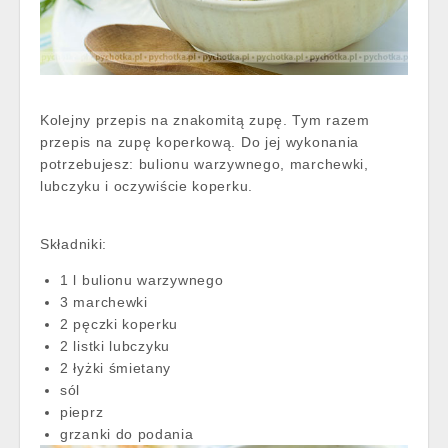
Kolejny przepis na znakomitą zupę. Tym razem
przepis na zupę koperkową. Do jej wykonania
potrzebujesz: bulionu warzywnego, marchewki,
lubczyku i oczywiście koperku.
Składniki:
1 l bulionu warzywnego
3 marchewki
2 pęczki koperku
2 listki lubczyku
2 łyżki śmietany
sól
pieprz
grzanki do podania