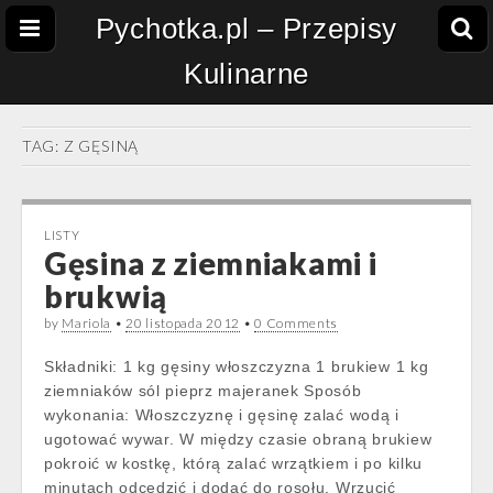
Pychotka.pl – Przepisy
Kulinarne
TAG:
Z GĘSINĄ
LISTY
Gęsina z ziemniakami i
brukwią
by
Mariola
•
20 listopada 2012
•
0 Comments
Składniki: 1 kg gęsiny włoszczyzna 1 brukiew 1 kg
ziemniaków sól pieprz majeranek Sposób
wykonania: Włoszczyznę i gęsinę zalać wodą i
ugotować wywar. W między czasie obraną brukiew
pokroić w kostkę, którą zalać wrzątkiem i po kilku
minutach odcedzić i dodać do rosołu. Wrzucić