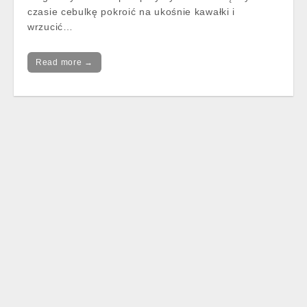
czasie cebulkę pokroić na ukośnie kawałki i
wrzucić…
Read more →