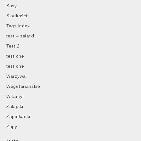
Sosy
Słodkości:
Tags index
test – sałatki
Test 2
test one
test one
Warzywa
Wegetariańskie
Witamy!
Zakąski
Zapiekanki
Zupy