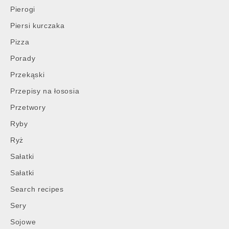
Pierogi
Piersi kurczaka
Pizza
Porady
Przekąski
Przepisy na łososia
Przetwory
Ryby
Ryż
Sałatki
Sałatki
Search recipes
Sery
Sojowe