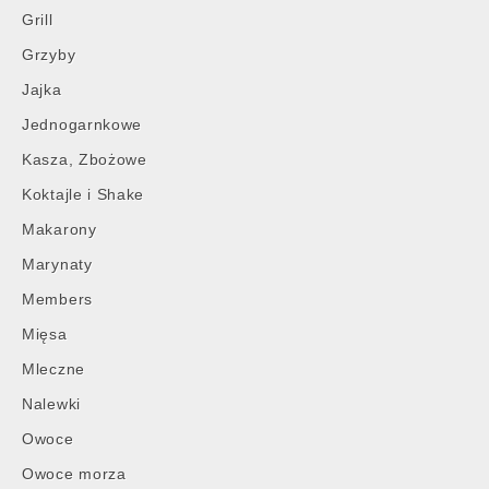
Grill
Grzyby
Jajka
Jednogarnkowe
Kasza, Zbożowe
Koktajle i Shake
Makarony
Marynaty
Members
Mięsa
Mleczne
Nalewki
Owoce
Owoce morza