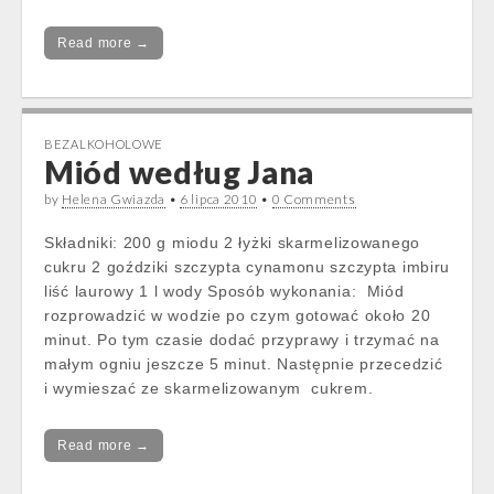
Read more →
BEZALKOHOLOWE
Miód według Jana
by
Helena Gwiazda
•
6 lipca 2010
•
0 Comments
Składniki: 200 g miodu 2 łyżki skarmelizowanego
cukru 2 goździki szczypta cynamonu szczypta imbiru
liść laurowy 1 l wody Sposób wykonania: Miód
rozprowadzić w wodzie po czym gotować około 20
minut. Po tym czasie dodać przyprawy i trzymać na
małym ogniu jeszcze 5 minut. Następnie przecedzić
i wymieszać ze skarmelizowanym cukrem.
Read more →