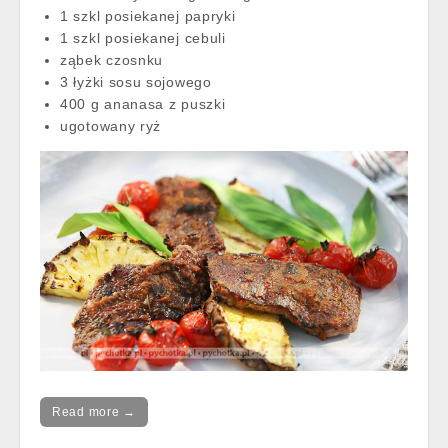
1 szkl posiekanej papryki
1 szkl posiekanej cebuli
ząbek czosnku
3 łyżki sosu sojowego
400 g ananasa z puszki
ugotowany ryż
Read more →