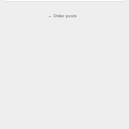
Post
← Older posts
navigation