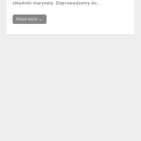
składniki marynaty. Doprowadzamy do…
Read more →