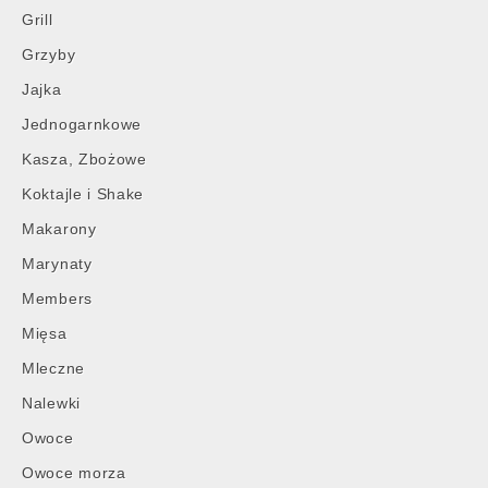
Grill
Grzyby
Jajka
Jednogarnkowe
Kasza, Zbożowe
Koktajle i Shake
Makarony
Marynaty
Members
Mięsa
Mleczne
Nalewki
Owoce
Owoce morza