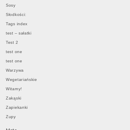
Sosy
Słodkości:
Tags index
test – sałatki
Test 2
test one
test one
Warzywa
Wegetariańskie
Witamy!
Zakąski
Zapiekanki
Zupy