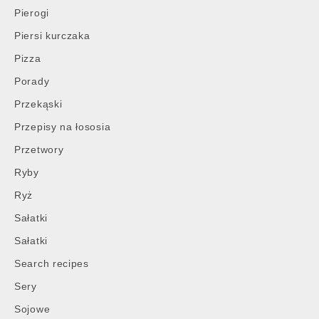
Pierogi
Piersi kurczaka
Pizza
Porady
Przekąski
Przepisy na łososia
Przetwory
Ryby
Ryż
Sałatki
Sałatki
Search recipes
Sery
Sojowe