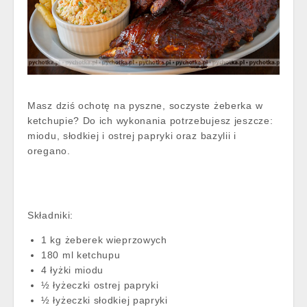
Masz dziś ochotę na pyszne, soczyste żeberka w
ketchupie? Do ich wykonania potrzebujesz jeszcze:
miodu, słodkiej i ostrej papryki oraz bazylii i
oregano.
Składniki:
1 kg żeberek wieprzowych
180 ml ketchupu
4 łyżki miodu
½ łyżeczki ostrej papryki
½ łyżeczki słodkiej papryki