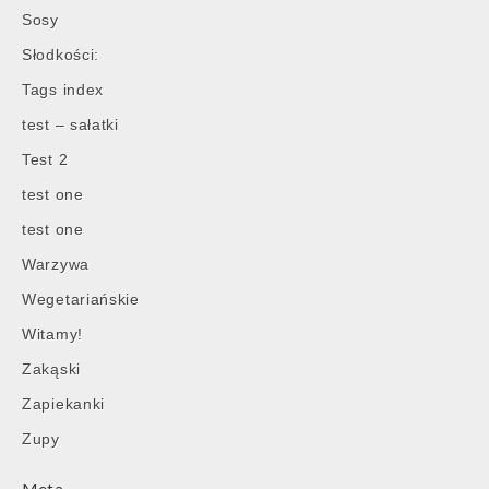
Sosy
Słodkości:
Tags index
test – sałatki
Test 2
test one
test one
Warzywa
Wegetariańskie
Witamy!
Zakąski
Zapiekanki
Zupy