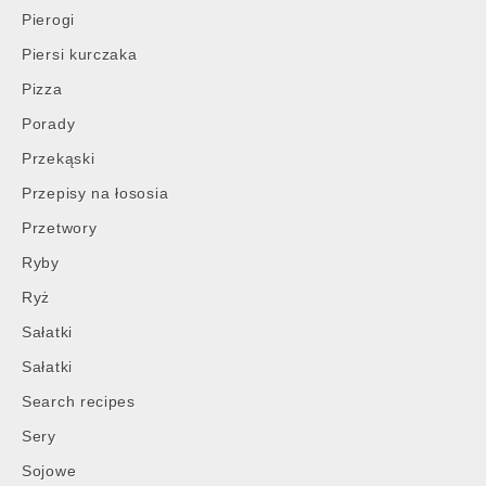
Pierogi
Piersi kurczaka
Pizza
Porady
Przekąski
Przepisy na łososia
Przetwory
Ryby
Ryż
Sałatki
Sałatki
Search recipes
Sery
Sojowe