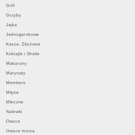
Grill
Grzyby
Jajka
Jednogarnkowe
Kasza, Zbożowe
Koktajle i Shake
Makarony
Marynaty
Members
Mięsa
Mleczne
Nalewki
Owoce
Owoce morza