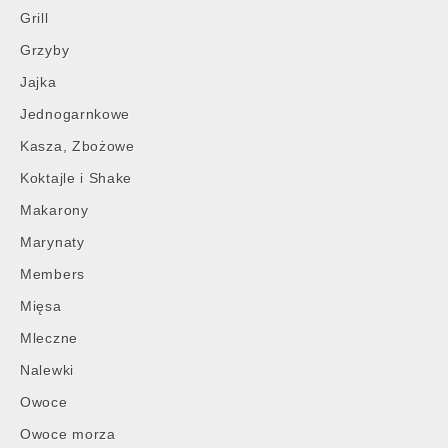
Grill
Grzyby
Jajka
Jednogarnkowe
Kasza, Zbożowe
Koktajle i Shake
Makarony
Marynaty
Members
Mięsa
Mleczne
Nalewki
Owoce
Owoce morza