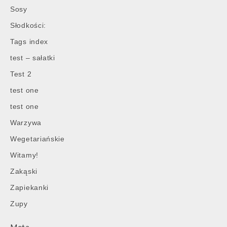
Sosy
Słodkości:
Tags index
test – sałatki
Test 2
test one
test one
Warzywa
Wegetariańskie
Witamy!
Zakąski
Zapiekanki
Zupy