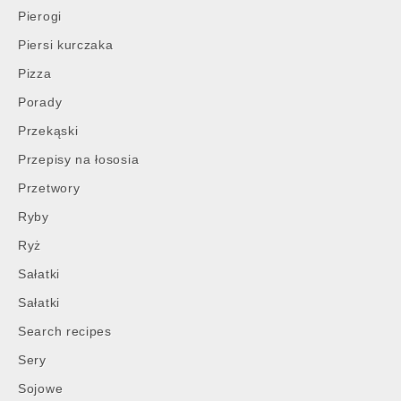
Pierogi
Piersi kurczaka
Pizza
Porady
Przekąski
Przepisy na łososia
Przetwory
Ryby
Ryż
Sałatki
Sałatki
Search recipes
Sery
Sojowe