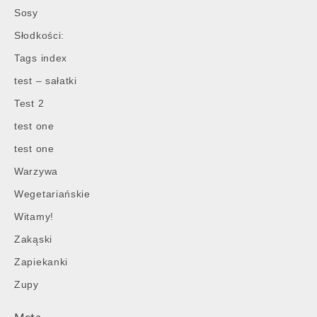
Sosy
Słodkości:
Tags index
test – sałatki
Test 2
test one
test one
Warzywa
Wegetariańskie
Witamy!
Zakąski
Zapiekanki
Zupy